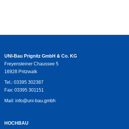
UNI-Bau Prignitz GmbH & Co. KG
Freyensteiner Chaussee 5
16928 Pritzwalk
Tel.: 03395 302387
Fax: 03395 301151
Mail: info@uni-bau.gmbh
HOCHBAU