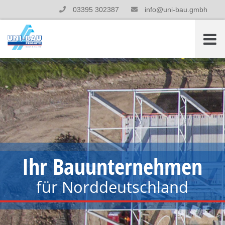
03395 302387
info@uni-bau.gmbh
Ihr Bauunternehmen
für Norddeutschland