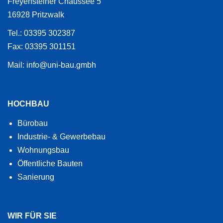
Freyensteiner Chaussee 5
16928 Pritzwalk
Tel.: 03395 302387
Fax: 03395 301151
Mail: info@uni-bau.gmbh
HOCHBAU
Bürobau
Industrie- & Gewerbebau
Wohnungsbau
Öffentliche Bauten
Sanierung
WIR FÜR SIE