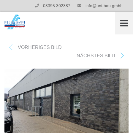
03395 302387
info@uni-bau.gmbh
VORHERIGES BILD
NÄCHSTES BILD